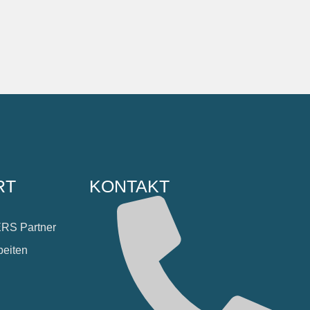
RT
KONTAKT
S Partner
beiten