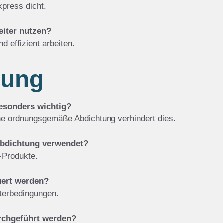
press dicht.
eiter nutzen?
d effizient arbeiten.
tung
esonders wichtig?
ine ordnungsgemäße Abdichtung verhindert dies.
abdichtung verwendet?
-Produkte.
uert werden?
terbedingungen.
rchgeführt werden?