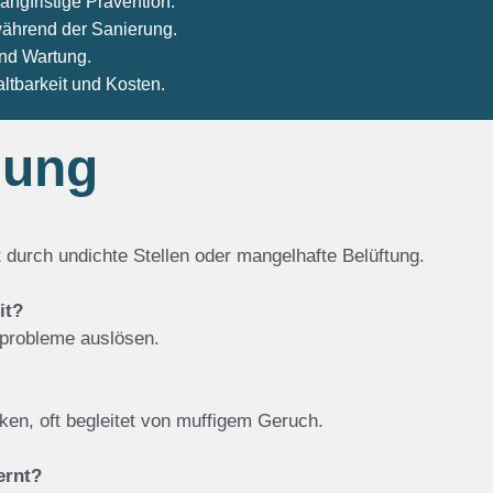
ngfristige Prävention.
ährend der Sanierung.
und Wartung.
tbarkeit und Kosten.
gung
 durch undichte Stellen oder mangelhafte Belüftung.
it?
probleme auslösen.
ken, oft begleitet von muffigem Geruch.
ernt?