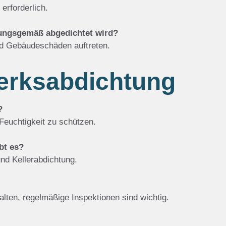
erforderlich.
nungsgemäß abgedichtet wird?
d Gebäudeschäden auftreten.
erksabdichtung
?
euchtigkeit zu schützen.
bt es?
nd Kellerabdichtung.
lten, regelmäßige Inspektionen sind wichtig.