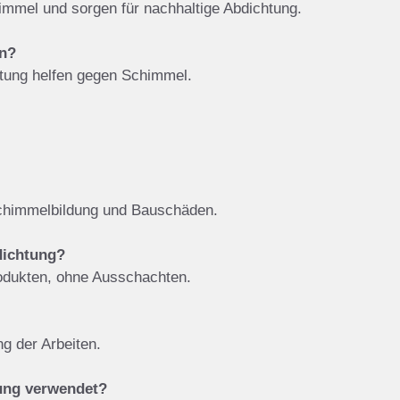
immel und sorgen für nachhaltige Abdichtung.
rn?
htung helfen gegen Schimmel.
 Schimmelbildung und Bauschäden.
dichtung?
dukten, ohne Ausschachten.
g der Arbeiten.
rung verwendet?