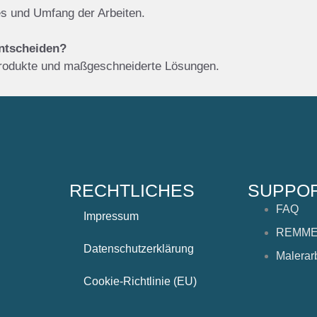
s und Umfang der Arbeiten.
entscheiden?
rodukte und maßgeschneiderte Lösungen.
RECHTLICHES
SUPPO
FAQ
Impressum
REMMER
Datenschutzerklärung
Malerar
Cookie-Richtlinie (EU)