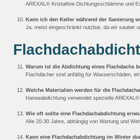
AREXAL® Kristalline Dichtungsschlämme und Ex
Kann ich den Keller während der Sanierung w
Ja, meist eingeschränkt nutzbar, da wir sauber un
Flachdachabdich
Warum ist die Abdichtung eines Flachdachs b
Flachdächer sind anfällig für Wasserschäden, e
Welche Materialien werden für die Flachdach
Hanseabdichtung verwendet spezielle AREXAL®
Wie oft sollte eine Flachdachabdichtung erne
Alle 20-30 Jahre, abhängig von Wartung und Wet
Kann eine Flachdachabdichtung im Winter du