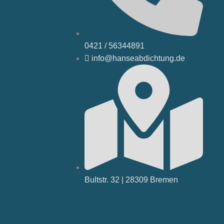
0421 / 56344891
info@hanseabdichtung.de
Bultstr. 32 | 28309 Bremen