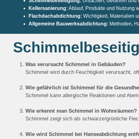
Schimmelbeseitigung:
Ursachen, Gefahren und la
Kellersanierung:
Ablauf, Produkte und Nutzung w
Flachdachabdichtung:
Wichtigkeit, Materialien 
Allgemeine Bauwerksabdichtung:
Methoden, Hal
Schimmelbeseiti
Was verursacht Schimmel in Gebäuden?
Schimmel wird durch Feuchtigkeit verursacht, oft
Wie gefährlich ist Schimmel für die Gesundhe
Schimmel kann allergische Reaktionen und Atem
Wie erkennt man Schimmel in Wohnräumen?
Schimmel zeigt sich als schwarze/grünliche Flec
Wie wird Schimmel bei Hanseabdichtung entf